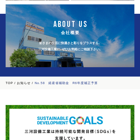
ABOUT US
会社概要
皆さまの生活に快適さと彩りをプラスする。
三河設備工業に、ぜひお気軽にご相談下さい。
TOP
お知らせ
No.58 経産省補助金 R6年度補正予算